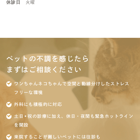
休診日
火曜
ペットの不調を感じたら
まずはご相談ください
ワンちゃんネコちゃんで空間と動線分けしたストレス
フリーな環境
外科にも積極的に対応
土日•祝の診療に加え、休日・夜間も緊急ホットライン
を開設
来院することが難しいペットには往診も