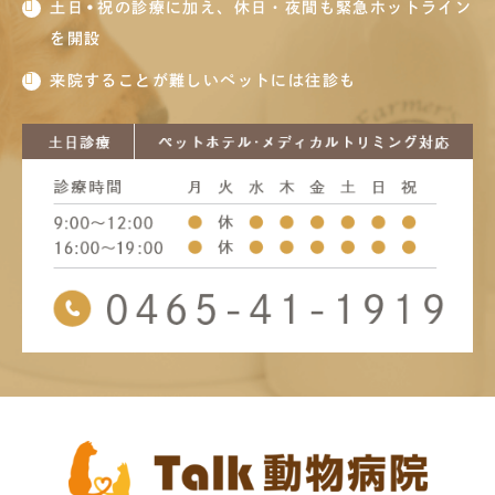
土日•祝の診療に加え、休日・夜間も緊急ホットライン
を開設
来院することが難しいペットには往診も