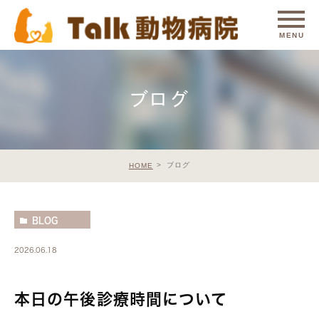
ブログ
ブログ
HOME
BLOG
2026.06.18
本日の午後診療時間について