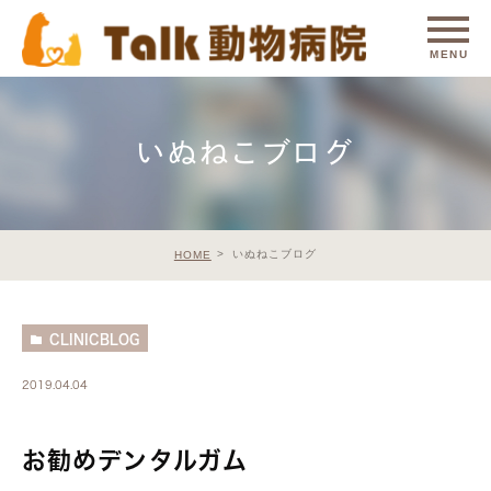
いぬねこブログ
いぬねこブログ
HOME
CLINICBLOG
2019.04.04
お勧めデンタルガム