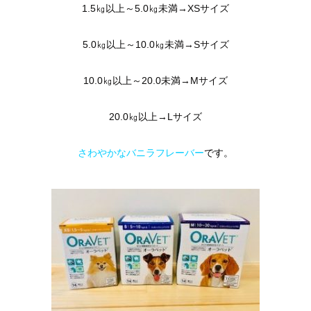
1.5㎏以上～5.0㎏未満→XSサイズ
5.0㎏以上～10.0㎏未満→Sサイズ
10.0㎏以上～20.0未満→Mサイズ
20.0㎏以上→Lサイズ
さわやかなバニラフレーバー
です。