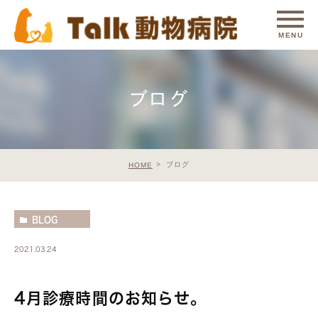
ブログ
ブログ
HOME
BLOG
2021.03.24
4月診療時間のお知らせ。