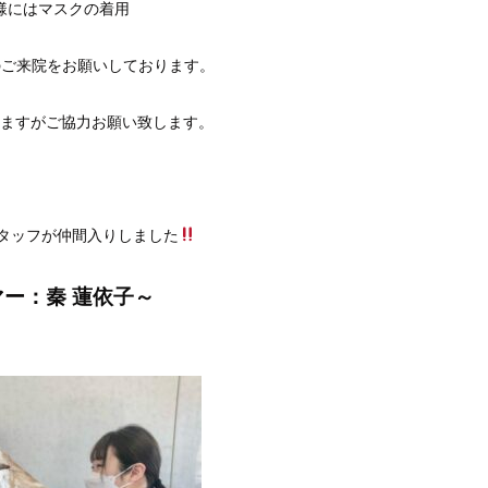
様にはマスクの着用
のご来院をお願いしております。
ますがご協力お願い致します。
タッフが仲間入りしました
ー：秦 蓮依子～