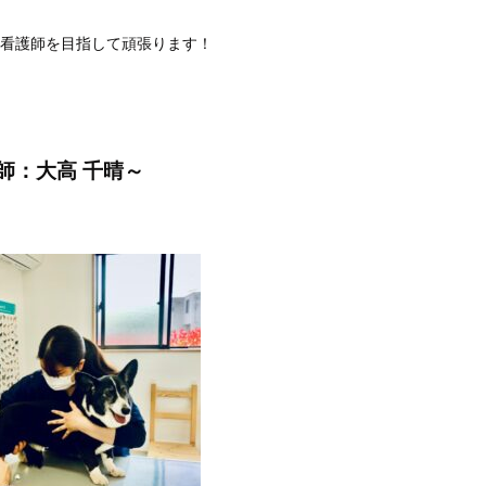
看護師を目指して頑張ります！
師：大高 千晴～