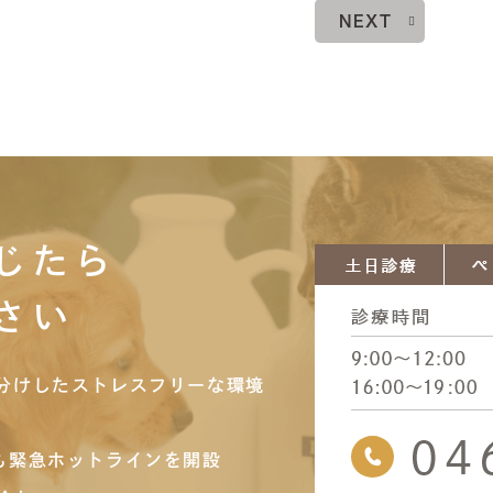
NEXT
じたら
さい
分けしたストレスフリーな環境
も緊急ホットラインを開設