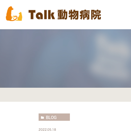
BLOG
2022.05.18