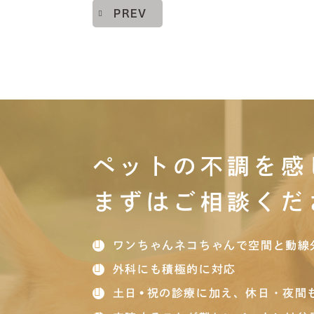
PREV
ペットの不調を感
まずはご相談くだ
ワンちゃんネコちゃんで空間と動線
外科にも積極的に対応
土日•祝の診療に加え、休日・夜間