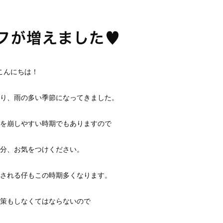
フが増えました♥
こんにちは！
り、雨の多い季節になってきました。
を崩しやすい時期でもありますので
分、お気をつけください。
される仔もこの時期多くなります。
策もしなくてはならないので