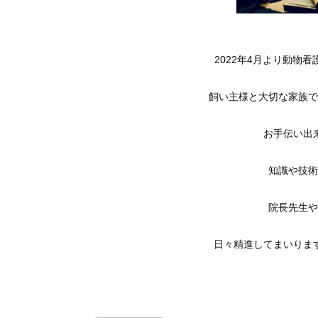
2022年4月より動物
飼い主様と大切な家族で
お手伝い出
知識や技術
院長先生や
日々精進してまいりま