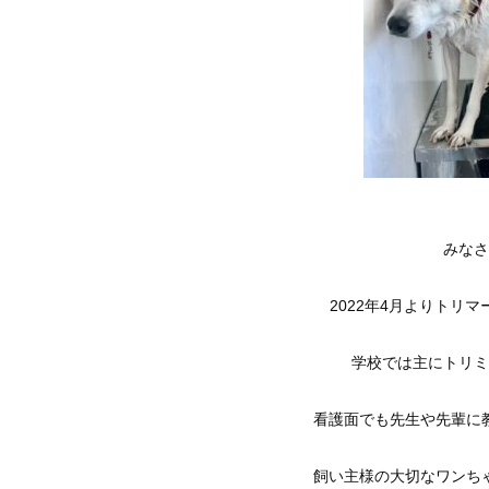
みなさ
2022年4月よりトリ
学校では主にトリミ
看護面でも先生や先輩に
飼い主様の大切なワンち