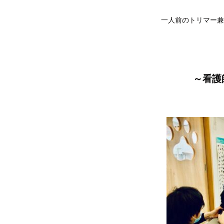
一人前のトリマー兼
～看護