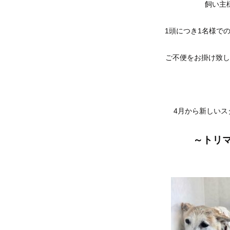
飼い主
1頭につき1名様で
ご不便をお掛け致し
4月から新しいス
～トリマ