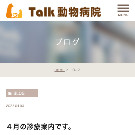
ブログ
ブログ
HOME
BLOG
2025.04.03
４月の診療案内です。