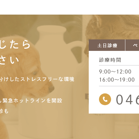
じたら
さい
分けしたストレスフリーな環境
も緊急ホットラインを開設
診も