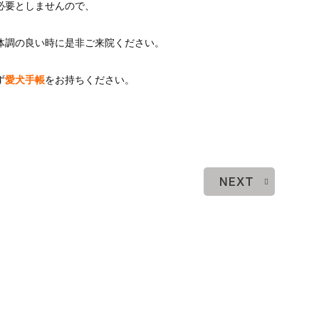
必要としませんので、
体調の良い時に是非ご来院ください。
ず
愛犬手帳
をお持ちください。
NEXT