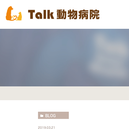
BLOG
2019.03.21