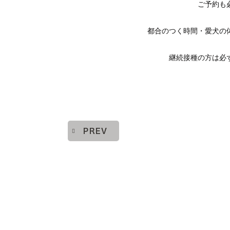
ご予約も
都合のつく時間・愛犬の
継続接種の方は必
PREV