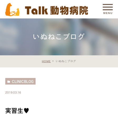
いぬねこブログ
いぬねこブログ
HOME
CLINICBLOG
2019.03.16
実習生♥